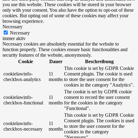
you use this website. These cookies will be stored in your browser
only with your consent. You also have the option to opt-out of these
cookies. But opting out of some of these cookies may affect your
browsing experience.
Necessary
Necessary
immer aktiv
Necessary cookies are absolutely essential for the website to
function properly. These cookies ensure basic functionalities and
security features of the website, anonymously.
Cookie
Dauer
Beschreibung
This cookie is set by GDPR Cookie
cookielawinfo-
11
Consent plugin. The cookie is used
checkbox-analytics
months
to store the user consent for the
cookies in the category "Analytics".
The cookie is set by GDPR cookie
cookielawinfo-
11
consent to record the user consent
checkbox-functional
months
for the cookies in the category
"Functional".
This cookie is set by GDPR Cookie
Consent plugin. The cookies is used
cookielawinfo-
11
to store the user consent for the
checkbox-necessary
months
cookies in the category
"Necessary".