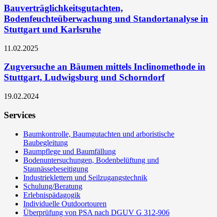
Bauverträglichkeitsgutachten,
Bodenfeuchteüberwachung und Standortanalyse in
Stuttgart und Karlsruhe
11.02.2025
Zugversuche an Bäumen mittels Inclinomethode in
Stuttgart, Ludwigsburg und Schorndorf
19.02.2024
Services
Baumkontrolle, Baumgutachten und arboristische
Baubegleitung
Baumpflege und Baumfällung
Bodenuntersuchungen, Bodenbelüftung und
Staunässebeseitigung
Industrieklettern und Seilzugangstechnik
Schulung/Beratung
Erlebnispädagogik
Individuelle Outdoortouren
Überprüfung von PSA nach DGUV G 312-906