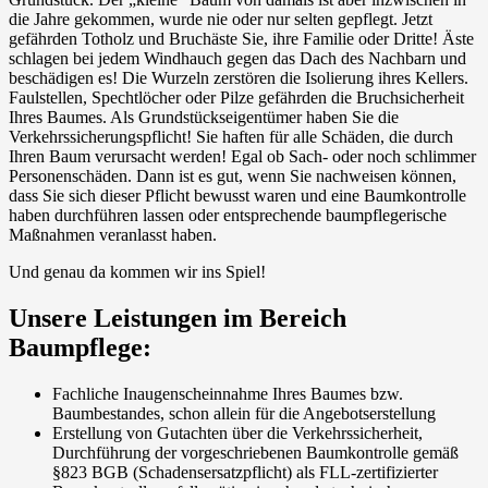
die Jahre gekommen, wurde nie oder nur selten gepflegt. Jetzt
gefährden Totholz und Bruchäste Sie, ihre Familie oder Dritte! Äste
schlagen bei jedem Windhauch gegen das Dach des Nachbarn und
beschädigen es! Die Wurzeln zerstören die Isolierung ihres Kellers.
Faulstellen, Spechtlöcher oder Pilze gefährden die Bruchsicherheit
Ihres Baumes. Als Grundstückseigentümer haben Sie die
Verkehrssicherungspflicht! Sie haften für alle Schäden, die durch
Ihren Baum verursacht werden! Egal ob Sach- oder noch schlimmer
Personenschäden. Dann ist es gut, wenn Sie nachweisen können,
dass Sie sich dieser Pflicht bewusst waren und eine Baumkontrolle
haben durchführen lassen oder entsprechende baumpflegerische
Maßnahmen veranlasst haben.
Und genau da kommen wir ins Spiel!
Unsere Leistungen im Bereich
Baumpflege:
Fachliche Inaugenscheinnahme Ihres Baumes bzw.
Baumbestandes, schon allein für die Angebotserstellung
Erstellung von Gutachten über die Verkehrssicherheit,
Durchführung der vorgeschriebenen Baumkontrolle gemäß
§823 BGB (Schadensersatzpflicht) als FLL-zertifizierter