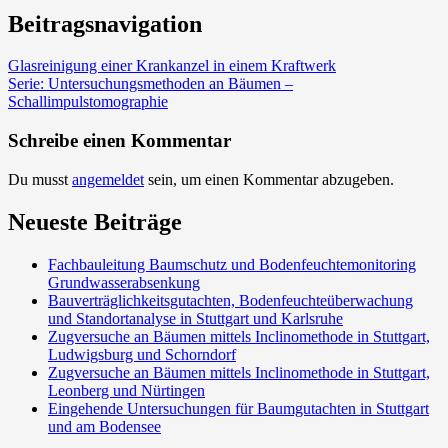
Beitragsnavigation
Glasreinigung einer Krankanzel in einem Kraftwerk
Serie: Untersuchungsmethoden an Bäumen –
Schallimpulstomographie
Schreibe einen Kommentar
Du musst
angemeldet
sein, um einen Kommentar abzugeben.
Neueste Beiträge
Fachbauleitung Baumschutz und Bodenfeuchtemonitoring
Grundwasserabsenkung
Bauverträglichkeitsgutachten, Bodenfeuchteüberwachung
und Standortanalyse in Stuttgart und Karlsruhe
Zugversuche an Bäumen mittels Inclinomethode in Stuttgart,
Ludwigsburg und Schorndorf
Zugversuche an Bäumen mittels Inclinomethode in Stuttgart,
Leonberg und Nürtingen
Eingehende Untersuchungen für Baumgutachten in Stuttgart
und am Bodensee