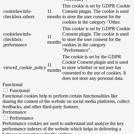
This cookie is set by GDPR Cookie
cookielawinfo-
11
Consent plugin. The cookie is used
checkbox-others
months
to store the user consent for the
cookies in the category "Other.
This cookie is set by GDPR Cookie
cookielawinfo-
Consent plugin. The cookie is used
11
checkbox-
to store the user consent for the
months
performance
cookies in the category
"Performance".
The cookie is set by the GDPR
Cookie Consent plugin and is used
11
viewed_cookie_policy
to store whether or not user has
months
consented to the use of cookies. It
does not store any personal data.
Functional
Functional
Functional cookies help to perform certain functionalities like
sharing the content of the website on social media platforms, collect
feedbacks, and other third-party features.
Performance
Performance
Performance cookies are used to understand and analyze the key
performance indexes of the website which helps in delivering a