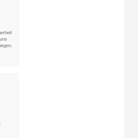
erheit
 uns
iegen.
d