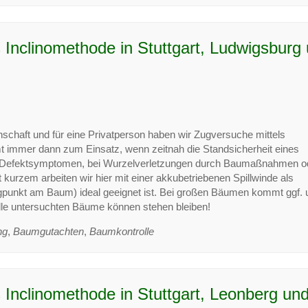
Inclinomethode in Stuttgart, Ludwigsburg
haft und für eine Privatperson haben wir Zugversuche mittels
 immer dann zum Einsatz, wenn zeitnah die Standsicherheit eines
den Defektsymptomen, bei Wurzelverletzungen durch Baumaßnahmen o
rzem arbeiten wir hier mit einer akkubetriebenen Spillwinde als
agpunkt am Baum) ideal geeignet ist. Bei großen Bäumen kommt ggf. 
lle untersuchten Bäume können stehen bleiben!
ng
,
Baumgutachten
,
Baumkontrolle
Inclinomethode in Stuttgart, Leonberg un