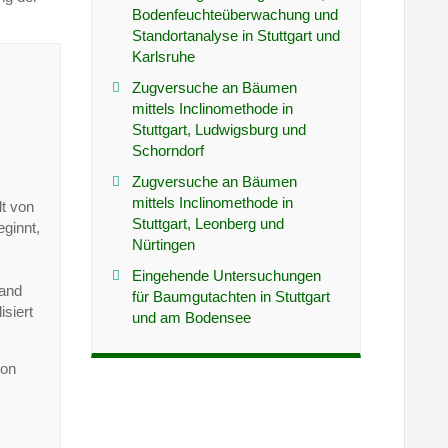
Bodenfeuchteüberwachung und
Standortanalyse in Stuttgart und
Karlsruhe
Zugversuche an Bäumen
mittels Inclinomethode in
Stuttgart, Ludwigsburg und
Schorndorf
Zugversuche an Bäumen
mittels Inclinomethode in
t von
Stuttgart, Leonberg und
ginnt,
Nürtingen
Eingehende Untersuchungen
and
für Baumgutachten in Stuttgart
siert
und am Bodensee
von