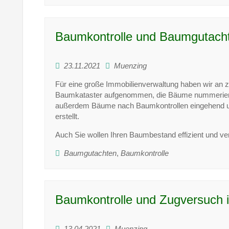
Baumkontrolle und Baumgutachte
23.11.2021
Muenzing
Für eine große Immobilienverwaltung haben wir an zwe
Baumkataster aufgenommen, die Bäume nummeriert u
außerdem Bäume nach Baumkontrollen eingehend un
erstellt.
Auch Sie wollen Ihren Baumbestand effizient und ve
Baumgutachten
,
Baumkontrolle
Baumkontrolle und Zugversuch i
13.04.2021
Muenzing