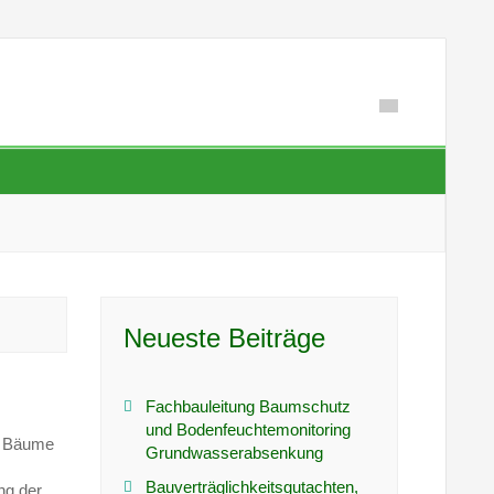
Neueste Beiträge
Fachbauleitung Baumschutz
und Bodenfeuchtemonitoring
er Bäume
Grundwasserabsenkung
Bauverträglichkeitsgutachten,
ng der