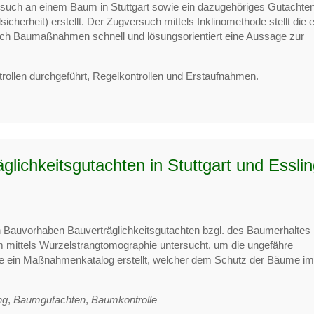
rsuch an einem Baum in Stuttgart sowie ein dazugehöriges Gutachten
icherheit) erstellt. Der Zugversuch mittels Inklinomethode stellt die 
urch Baumaßnahmen schnell und lösungsorientiert eine Aussage zur
ollen durchgeführt, Regelkontrollen und Erstaufnahmen.
lichkeitsgutachten in Stuttgart und Essli
n Bauvorhaben Bauverträglichkeitsgutachten bzgl. des Baumerhaltes
um mittels Wurzelstrangtomographie untersucht, um die ungefähre
e ein Maßnahmenkatalog erstellt, welcher dem Schutz der Bäume im
ng
,
Baumgutachten
,
Baumkontrolle