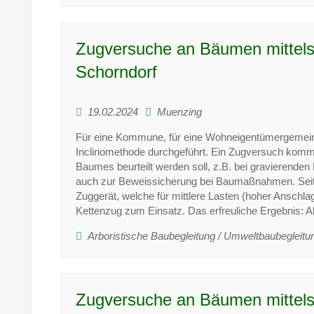
Zugversuche an Bäumen mittels 
Schorndorf
19.02.2024
Muenzing
Für eine Kommune, für eine Wohneigentümergemeinsc
Inclinomethode durchgeführt. Ein Zugversuch kommt
Baumes beurteilt werden soll, z.B. bei gravieren
auch zur Beweissicherung bei Baumaßnahmen. Seit ku
Zuggerät, welche für mittlere Lasten (hoher Anschl
Kettenzug zum Einsatz. Das erfreuliche Ergebnis: A
Arboristische Baubegleitung / Umweltbaubegleitu
Zugversuche an Bäumen mittels 