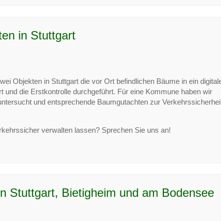
n in Stuttgart
i Objekten in Stuttgart die vor Ort befindlichen Bäume in ein digital
nd die Erstkontrolle durchgeführt. Für eine Kommune haben wir
tersucht und entsprechende Baumgutachten zur Verkehrssicherhei
rkehrssicher verwalten lassen? Sprechen Sie uns an!
n Stuttgart, Bietigheim und am Bodensee