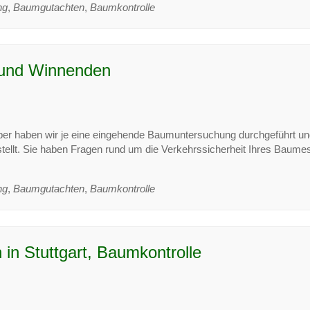
ng
,
Baumgutachten
,
Baumkontrolle
 und Winnenden
ber haben wir je eine eingehende Baumuntersuchung durchgeführt u
tellt. Sie haben Fragen rund um die Verkehrssicherheit Ihres Baume
ng
,
Baumgutachten
,
Baumkontrolle
n Stuttgart, Baumkontrolle