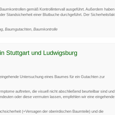
Baumkontrollen gemäß Kontrollintervall ausgeführt. Außerdem haben
er Standsicherheit einer Blutbuche durchgeführt. Der Sicherheitsfak
ng
,
Baumgutachten
,
Baumkontrolle
n Stuttgart und Ludwigsburg
e eingehende Untersuchung eines Baumes für ein Gutachten zur
tome auftreten, die visuell nicht abschließend beurteilbar sind und
indeuten oder diese vermuten lassen, empfehlen wir eine eingehende
uchsicherheit (=Versagen der oberirdischen Baumteile) und die