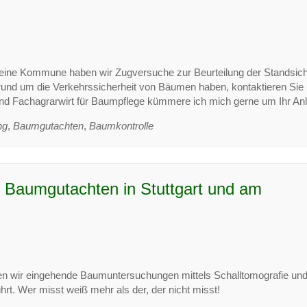
 eine Kommune haben wir Zugversuche zur Beurteilung der Standsich
rund um die Verkehrssicherheit von Bäumen haben, kontaktieren Sie
 und Fachagrarwirt für Baumpflege kümmere ich mich gerne um Ihr Anl
ng
,
Baumgutachten
,
Baumkontrolle
 Baumgutachten in Stuttgart und am
en wir eingehende Baumuntersuchungen mittels Schalltomografie un
t. Wer misst weiß mehr als der, der nicht misst!