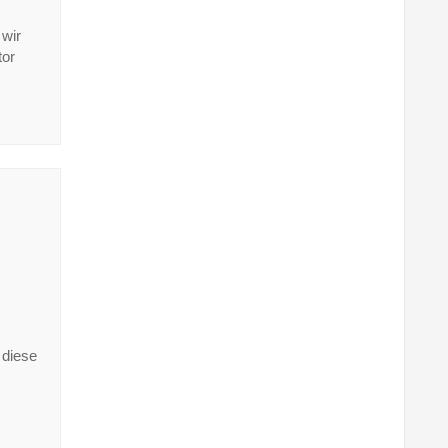
 wir
tor
 diese