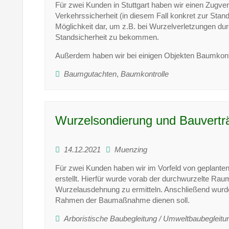
Für zwei Kunden in Stuttgart haben wir einen Zugve
Verkehrssicherheit (in diesem Fall konkret zur Stands
Möglichkeit dar, um z.B. bei Wurzelverletzungen d
Standsicherheit zu bekommen.
Außerdem haben wir bei einigen Objekten Baumkontr
Baumgutachten
,
Baumkontrolle
Wurzelsondierung und Bauverträg
14.12.2021
Muenzing
Für zwei Kunden haben wir im Vorfeld von geplante
erstellt. Hierfür wurde vorab der durchwurzelte Ra
Wurzelausdehnung zu ermitteln. Anschließend wurd
Rahmen der Baumaßnahme dienen soll.
Arboristische Baubegleitung / Umweltbaubegleitu