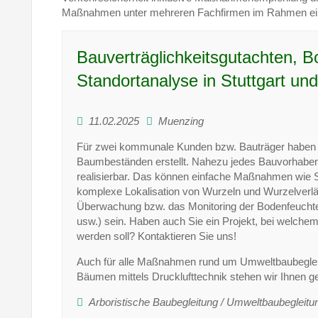
Maßnahmen unter mehreren Fachfirmen im Rahmen eine
Bauverträglichkeitsgutachten,
Standortanalyse in Stuttgart un
11.02.2025
Muenzing
Für zwei kommunale Kunden bzw. Bauträger haben 
Baumbeständen erstellt. Nahezu jedes Bauvorhaben i
realisierbar. Das können einfache Maßnahmen wie 
komplexe Lokalisation von Wurzeln und Wurzelverl
Überwachung bzw. das Monitoring der Bodenfeuc
usw.) sein. Haben auch Sie ein Projekt, bei welch
werden soll? Kontaktieren Sie uns!
Auch für alle Maßnahmen rund um Umweltbaubegleitu
Bäumen mittels Drucklufttechnik stehen wir Ihnen g
Arboristische Baubegleitung / Umweltbaubegleitu