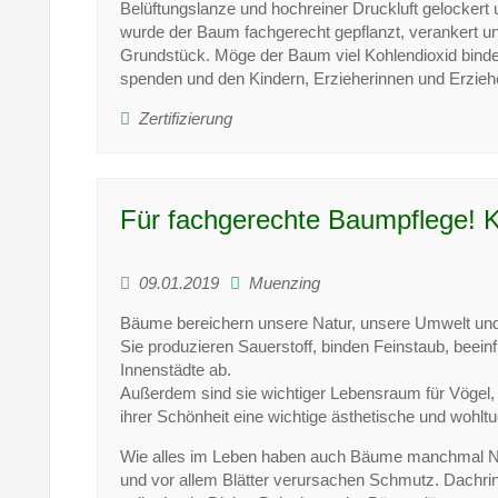
Belüftungslanze und hochreiner Druckluft gelockert
wurde der Baum fachgerecht gepflanzt, verankert u
Grundstück. Möge der Baum viel Kohlendioxid binden
spenden und den Kindern, Erzieherinnen und Erziehe
Zertifizierung
Für fachgerechte Baumpflege! 
09.01.2019
Muenzing
Bäume bereichern unsere Natur, unsere Umwelt und 
Sie produzieren Sauerstoff, binden Feinstaub, beei
Innenstädte ab.
Außerdem sind sie wichtiger Lebensraum für Vögel, S
ihrer Schönheit eine wichtige ästhetische und wohl
Wie alles im Leben haben auch Bäume manchmal Nach
und vor allem Blätter verursachen Schmutz. Dachri