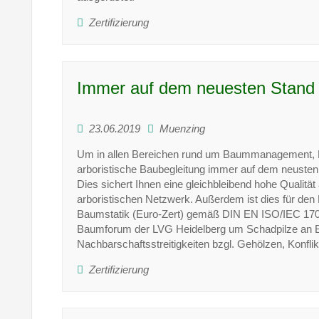
Zertifizierung
Immer auf dem neuesten Stand
23.06.2019
Muenzing
Um in allen Bereichen rund um Baummanagement, 
arboristische Baubegleitung immer auf dem neusten 
Dies sichert Ihnen eine gleichbleibend hohe Qualitä
arboristischen Netzwerk. Außerdem ist dies für den 
Baumstatik (Euro-Zert) gemäß DIN EN ISO/IEC 17024
Baumforum der LVG Heidelberg um Schadpilze an Bä
Nachbarschaftsstreitigkeiten bzgl. Gehölzen, Konfli
Zertifizierung