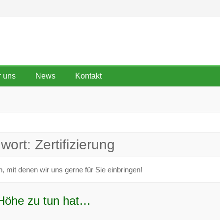
 uns
News
Kontakt
wort:
Zertifizierung
n, mit denen wir uns gerne für Sie einbringen!
 Höhe zu tun hat…