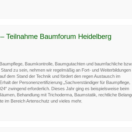
 – Teilnahme Baumforum Heidelberg
Baumpflege, Baumkontrolle, Baumgutachten und baumfachliche bzw
Stand zu sein, nehmen wir regelmäßig an Fort- und Weiterbildungen t
t auf dem Stand der Technik und fördert den regen Austausch im
Erhalt der Personenzertifizierung „Sachverständiger für Baumpflege,
“ zwingend erforderlich. Dieses Jahr ging es beispielsweise beim
umen, Behandlung mit Trichoderma, Baumstatik, rechtliche Belang
kte im Bereich Artenschutz und vieles mehr.