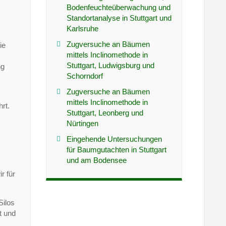
Bodenfeuchteüberwachung und
Standortanalyse in Stuttgart und
Karlsruhe
Zugversuche an Bäumen
ie
mittels Inclinomethode in
Stuttgart, Ludwigsburg und
ng
Schorndorf
,
Zugversuche an Bäumen
mittels Inclinomethode in
rt.
Stuttgart, Leonberg und
Nürtingen
Eingehende Untersuchungen
für Baumgutachten in Stuttgart
und am Bodensee
r für
Silos
t und