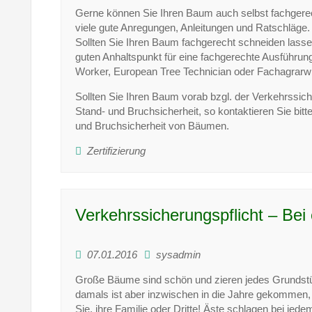
Gerne können Sie Ihren Baum auch selbst fachgerecht
viele gute Anregungen, Anleitungen und Ratschläge.
Sollten Sie Ihren Baum fachgerecht schneiden lasse
guten Anhaltspunkt für eine fachgerechte Ausführu
Worker, European Tree Technician oder Fachagrarwi
Sollten Sie Ihren Baum vorab bzgl. der Verkehrssiche
Stand- und Bruchsicherheit, so kontaktieren Sie bit
und Bruchsicherheit von Bäumen.
Zertifizierung
Verkehrssicherungspflicht – Be
07.01.2016
sysadmin
Große Bäume sind schön und zieren jedes Grundstü
damals ist aber inzwischen in die Jahre gekommen, w
Sie, ihre Familie oder Dritte! Äste schlagen bei 