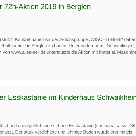
r 72h-Aktion 2019 in Berglen
erstützt! Konkret haben wir der Aktionsgruppe „WISCHLEBEBI“ dabei
schaftsschule in Berglen zu bauen. Unter anderem mit Sonnenliegen,
von www.alles-seil.de unterstützte die Aktion mit Material, Maschin
er Esskastanie im Kinderhaus Schwaikhei
ützt und unentgeltlich eine schöne Esskastanie (castanea sativa, St
lanzt. Der stark verdichtete und lehmige Boden wurde erst mittels