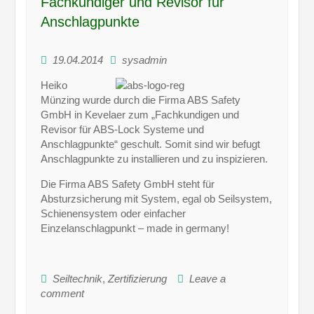
Fachkundiger und Revisor für
Anschlagpunkte
19.04.2014
sysadmin
Heiko
Münzing wurde durch die Firma ABS Safety
GmbH in Kevelaer zum „Fachkundigen und
Revisor für ABS-Lock Systeme und
Anschlagpunkte“ geschult. Somit sind wir befugt
Anschlagpunkte zu installieren und zu inspizieren.
Die Firma ABS Safety GmbH steht für
Absturzsicherung mit System, egal ob Seilsystem,
Schienensystem oder einfacher
Einzelanschlagpunkt – made in germany!
Seiltechnik
,
Zertifizierung
Leave a
comment