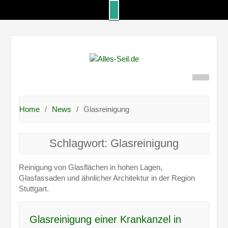
Skip
to
content
Home
News
Glasreinigung
Schlagwort:
Glasreinigung
Reinigung von Glasflächen in hohen Lagen,
Glasfassaden und ähnlicher Architektur in der Region
Stuttgart.
Glasreinigung einer Krankanzel in