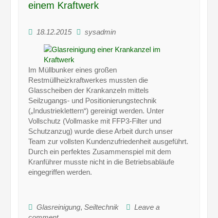
einem Kraftwerk
18.12.2015
sysadmin
Im Müllbunker eines großen
Restmüllheizkraftwerkes mussten die
Glasscheiben der Krankanzeln mittels
Seilzugangs- und Positionierungstechnik
(„Industrieklettern“) gereinigt werden. Unter
Vollschutz (Vollmaske mit FFP3-Filter und
Schutzanzug) wurde diese Arbeit durch unser
Team zur vollsten Kundenzufriedenheit ausgeführt.
Durch ein perfektes Zusammenspiel mit dem
Kranführer musste nicht in die Betriebsabläufe
eingegriffen werden.
Glasreinigung
,
Seiltechnik
Leave a
comment