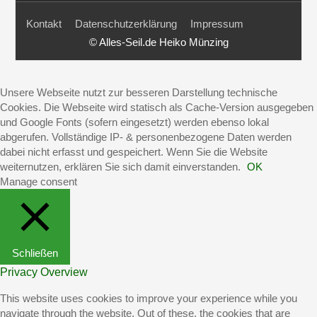
Kontakt
Datenschutzerklärung
Impressum
© Alles-Seil.de Heiko Münzing
Unsere Webseite nutzt zur besseren Darstellung technische
Cookies. Die Webseite wird statisch als Cache-Version ausgegeben
und Google Fonts (sofern eingesetzt) werden ebenso lokal
abgerufen. Vollständige IP- & personenbezogene Daten werden
dabei nicht erfasst und gespeichert. Wenn Sie die Website
weiternutzen, erklären Sie sich damit einverstanden.
OK
Manage consent
Schließen
Privacy Overview
This website uses cookies to improve your experience while you
navigate through the website. Out of these, the cookies that are