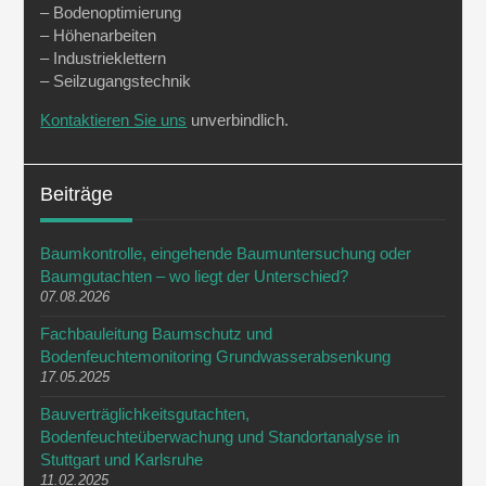
– Bodenoptimierung
– Höhenarbeiten
– Industrieklettern
– Seilzugangstechnik
Kontaktieren Sie uns
unverbindlich.
Beiträge
Baumkontrolle, eingehende Baumuntersuchung oder
Baumgutachten – wo liegt der Unterschied?
07.08.2026
Fachbauleitung Baumschutz und
Bodenfeuchtemonitoring Grundwasserabsenkung
17.05.2025
Bauverträglichkeitsgutachten,
Bodenfeuchteüberwachung und Standortanalyse in
Stuttgart und Karlsruhe
11.02.2025