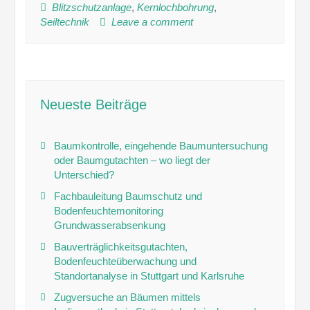
Blitzschutzanlage
,
Kernlochbohrung
,
Seiltechnik
Leave a comment
Neueste Beiträge
Baumkontrolle, eingehende Baumuntersuchung
oder Baumgutachten – wo liegt der
Unterschied?
Fachbauleitung Baumschutz und
Bodenfeuchtemonitoring
Grundwasserabsenkung
Bauverträglichkeitsgutachten,
Bodenfeuchteüberwachung und
Standortanalyse in Stuttgart und Karlsruhe
Zugversuche an Bäumen mittels