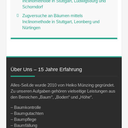
Inclinomethode in Stuttgart, Ludwigsburg und
Schorndorf
Zugversuche an Bäumen mittels
Inclinomethode in Stuttgart, Leonberg und
Nürtingen
Über Uns – 15 Jahre Erfahrung
Alles-Seil.de wurde 2010 von Heiko Münzing gegründet.
Zu unseren Aufgaben gehören vielseitige Leistungen aus
den Bereichen „Baum“, „Boden“ und „Höhe“.
– Baumkontrolle
– Baumgutachten
– Baumpflege
– Baumfällung